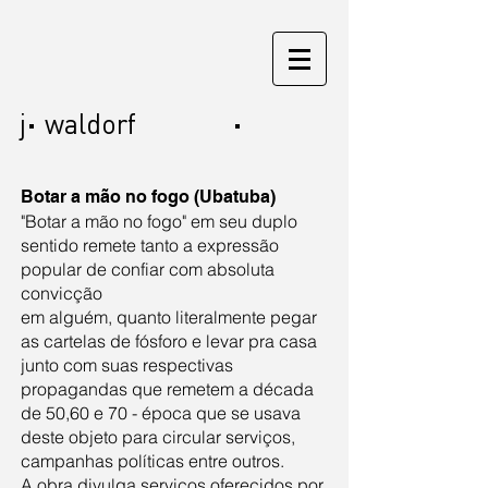
j
waldorf
Botar a mão no fogo (Ubatuba)
"Botar a mão no fogo" em seu duplo
sentido remete tanto a expressão
popular de confiar com absoluta
convicção
em alguém, quanto literalmente pegar
as cartelas de fósforo e levar pra casa
junto com suas respectivas
propagandas que remetem a década
de 50,60 e 70 - época que se usava
deste objeto para circular serviços,
campanhas políticas entre outros.
A obra divulga serviços oferecidos por